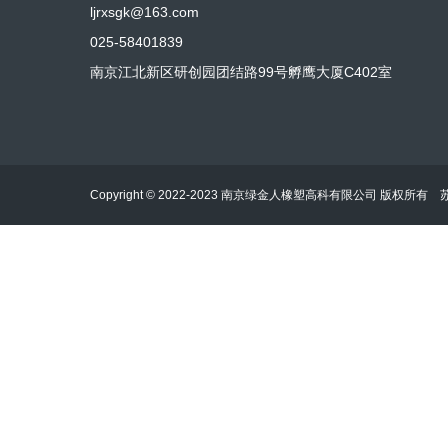
ljrxsgk@163.com
025-58401839
南京江北新区研创园团结路99号孵鹰大厦C402室
Copyright © 2022-2023 南京绿金人橡塑高科有限公司 版权所有
苏