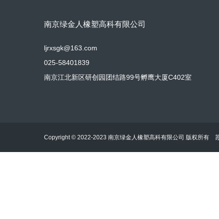
南京绿金人橡塑高科有限公司
ljrxsgk@163.com
025-58401839
南京江北新区研创园团结路99号孵鹰大厦C402室
Copyright © 2022-2023 南京绿金人橡塑高科有限公司 版权所有
苏