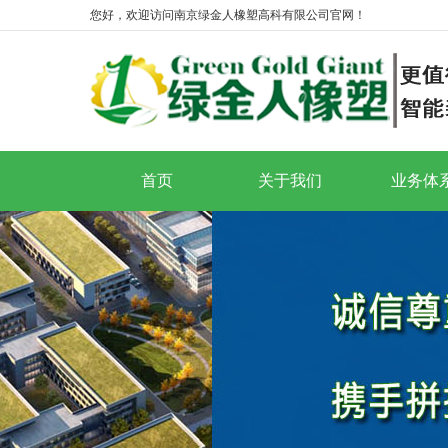
您好，欢迎访问南京绿金人橡塑高科有限公司官网！
首页
关于我们
业务体