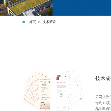
首页
>
技术研发
技术成
公司依靠
专利12
品、首台（
阅读量：23