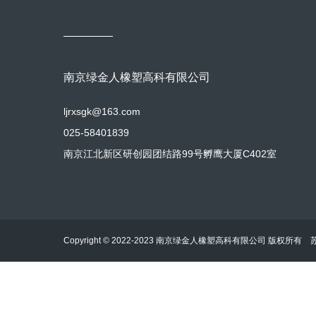
南京绿金人橡塑高科有限公司
ljrxsgk@163.com
025-58401839
南京江北新区研创园团结路99号孵鹰大厦C402室
Copyright © 2022-2023 南京绿金人橡塑高科有限公司 版权所有
苏