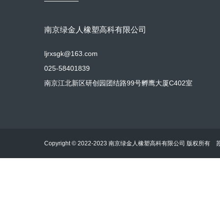
南京绿金人橡塑高科有限公司
ljrxsgk@163.com
025-58401839
南京江北新区研创园团结路99号孵鹰大厦C402室
Copyright © 2022-2023 南京绿金人橡塑高科有限公司 版权所有
苏