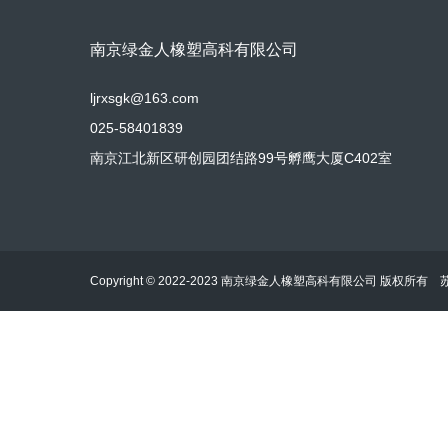
南京绿金人橡塑高科有限公司
ljrxsgk@163.com
025-58401839
南京江北新区研创园团结路99号孵鹰大厦C402室
Copyright © 2022-2023 南京绿金人橡塑高科有限公司 版权所有
苏