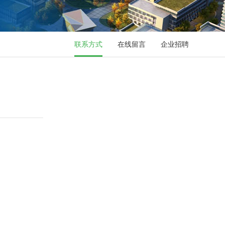
联系方式
在线留言
企业招聘