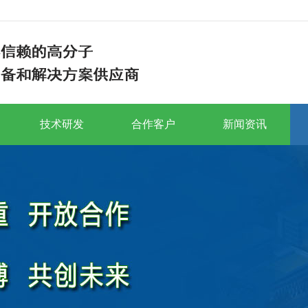
技术研发
合作客户
新闻资讯