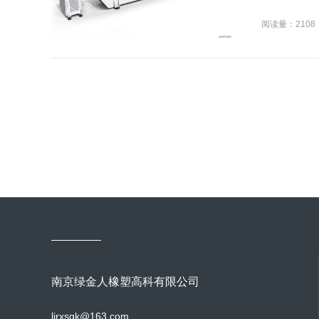
阅读量：2108
南京绿金人橡塑高科有限公司
ljrxsgk@163.com