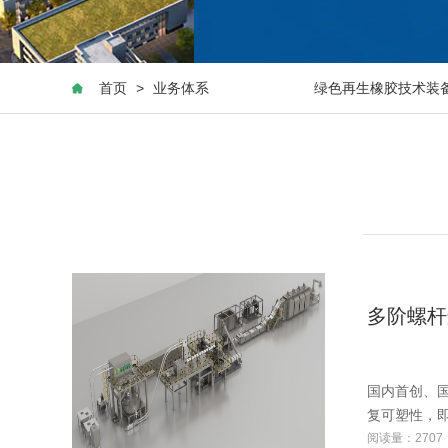
首页
>
业务体系
绿色再生橡胶技术装
多阶螺杆
国内首创、
复可塑性，即
阅读量：2707