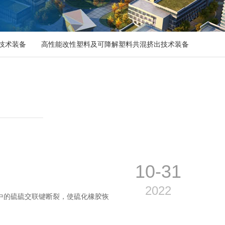
技术装备
高性能改性塑料及可降解塑料共混挤出技术装备
10-31
2022
中的硫硫交联键断裂，使硫化橡胶恢