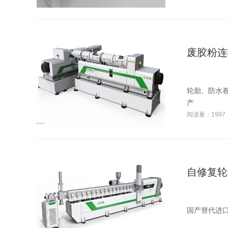
废胶粉连
轮胎、防水卷
产
阅读量：1997
自修复轮
国产替代进