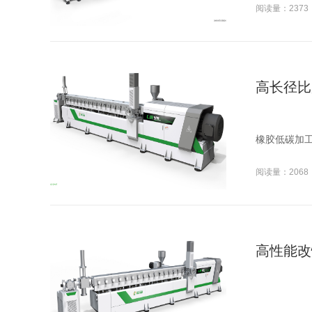
阅读量：2373
高长径比
橡胶低碳加
阅读量：2068
高性能改