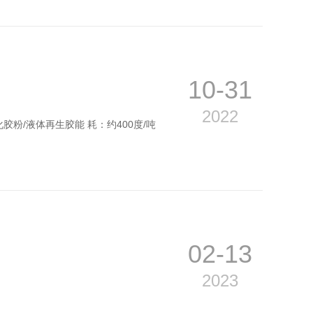
10-31
2022
胶粉/液体再生胶能 耗：约400度/吨
02-13
2023