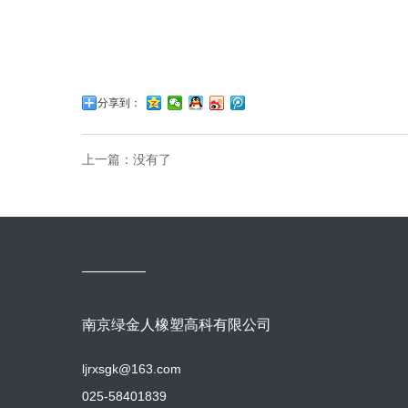
分享到：
上一篇：没有了
南京绿金人橡塑高科有限公司
ljrxsgk@163.com
025-58401839