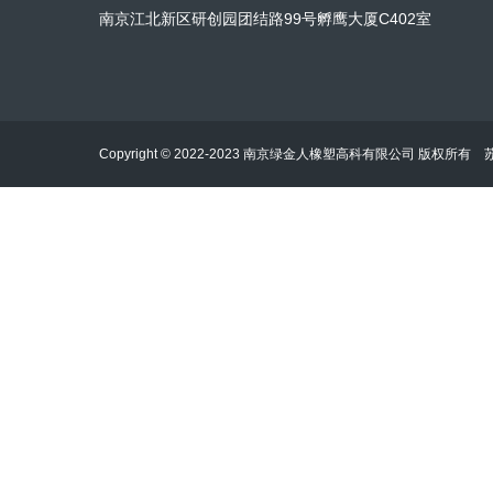
南京江北新区研创园团结路99号孵鹰大厦C402室
Copyright © 2022-2023 南京绿金人橡塑高科有限公司 版权所有
苏